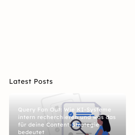
Latest Posts
Query Fan Out: Wie KI-Systeme
intern recherchieren und was das
für deine Content-Strategie
bedeutet