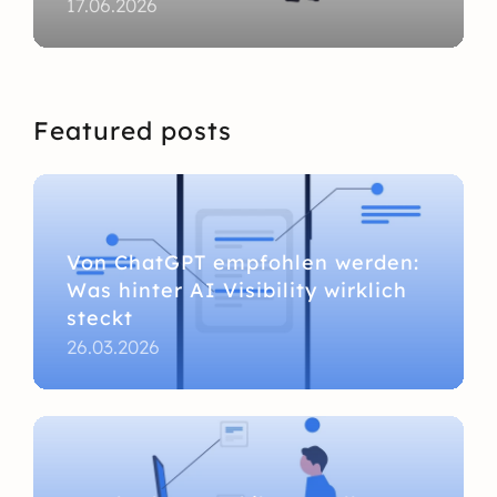
17.06.2026
Featured posts
Von ChatGPT empfohlen werden:
Was hinter AI Visibility wirklich
steckt
26.03.2026