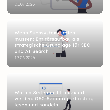
01.07.2026
Wenn Suchsysteme raten
müssen: Entitätsaufbau als
strategische Grundlage für SEO
und AI Search
19.06.2026
Warum Seiten nicht indexiert
werden: GSC-Seitenreport richtig
lesen und handeln