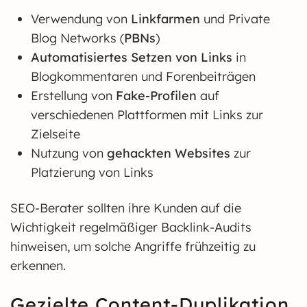
Verwendung von
Linkfarmen
und Private
Blog Networks (
PBNs
)
Automatisiertes Setzen von Links
in
Blogkommentaren und Forenbeiträgen
Erstellung von
Fake-Profilen
auf
verschiedenen Plattformen mit Links zur
Zielseite
Nutzung von
gehackten Websites
zur
Platzierung von Links
SEO-Berater sollten ihre Kunden auf die
Wichtigkeit regelmäßiger Backlink-Audits
hinweisen, um solche Angriffe frühzeitig zu
erkennen.
Gezielte Content-Duplikation