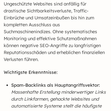
Ungeschützte Websites sind anfällig für
drastische Sichtbarkeitsverluste, Traffic-
Einbrüche und Umsatzeinbußen bis hin zum
kompletten Ausschluss aus
Suchmaschinenindizes. Ohne systematisches
Monitoring und effektive Schutzmaßnahmen
können negative SEO-Angriffe zu langfristigen
Reputationsschäden und erheblichen finanziellen
Verlusten führen.
Wichtigste Erkenntnisse:
Spam-Backlinks als Hauptangriffsvektor:
Massenhafte Erstellung minderwertiger Links
durch Linkfarmen, gehackte Websites und
automatisierte Systeme stellt die häufigste