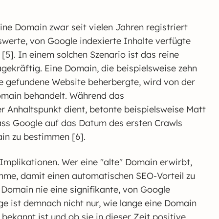
eine Domain zwar seit vielen Jahren registriert
werte, von Google indexierte Inhalte verfügte
[5]. In einem solchen Szenario ist das reine
ekräftig. Eine Domain, die beispielsweise zehn
le gefundene Website beherbergte, wird von der
omain behandelt. Während das
r Anhaltspunkt dient, betonte beispielsweise Matt
dass Google auf das Datum des ersten Crawls
ain zu bestimmen [6].
Implikationen. Wer eine "alte" Domain erwirbt,
hme, damit einen automatischen SEO-Vorteil zu
 Domain nie eine signifikante, von Google
ge ist demnach nicht nur, wie lange eine Domain
 bekannt ist und ob sie in dieser Zeit positive