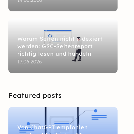
Warum Seiten nicht indexiert
werden: GSC-Seitenreport
richtig lesen und handeln
17.06.2026
Featured posts
Von ChatGPT empfohlen