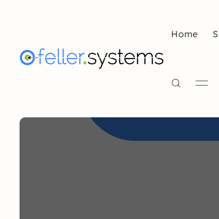
Home
S