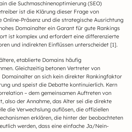
main die Suchmaschinenoptimierung (SEO)
etreiber ist die Klärung dieser Frage von
e Online-Präsenz und die strategische Ausrichtung
hohes Domainalter ein Garant für gute Rankings
rt ist komplex und erfordert eine differenzierte
en und indirekten Einflüssen unterscheidet [1].
ältere, etablierte Domains häufig
hmen. Gleichzeitig betonen Vertreter von
Domainalter an sich kein direkter Rankingfaktor
rung und speist die Debatte kontinuierlich. Kern
Korrelation – dem gemeinsamen Auftreten von
, also der Annahme, das Alter sei die direkte
le die Verwechslung auflösen, die offiziellen
echanismen erklären, die hinter der beobachteten
eutlich werden, dass eine einfache Ja/Nein-