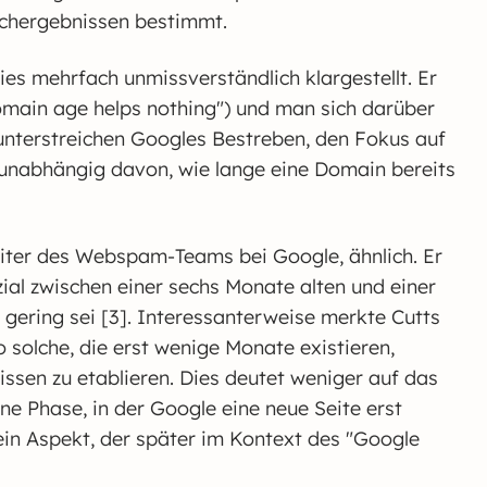
uchergebnissen bestimmt.
ies mehrfach unmissverständlich klargestellt. Er
"domain age helps nothing") und man sich darüber
unterstreichen Googles Bestreben, den Fokus auf
, unabhängig davon, wie lange eine Domain bereits
eiter des Webspam-Teams bei Google, ähnlich. Er
ial zwischen einer sechs Monate alten und einer
 gering sei [3]. Interessanterweise merkte Cutts
 solche, die erst wenige Monate existieren,
ssen zu etablieren. Dies deutet weniger auf das
ine Phase, in der Google eine neue Seite erst
in Aspekt, der später im Kontext des "Google