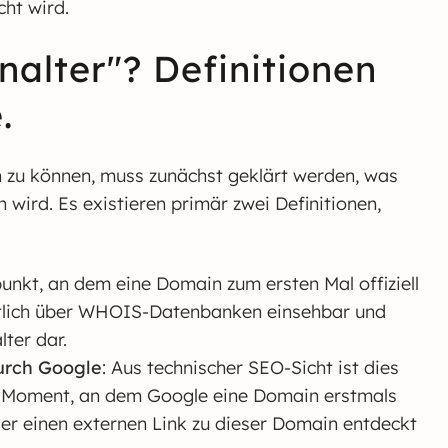
ht wird.
alter"? Definitionen
.
 zu können, muss zunächst geklärt werden, was
wird. Es existieren primär zwei Definitionen,
tpunkt, an dem eine Domain zum ersten Mal offiziell
entlich über WHOIS-Datenbanken einsehbar und
ter dar.
urch Google
: Aus technischer SEO-Sicht ist dies
en Moment, an dem Google eine Domain erstmals
oder einen externen Link zu dieser Domain entdeckt