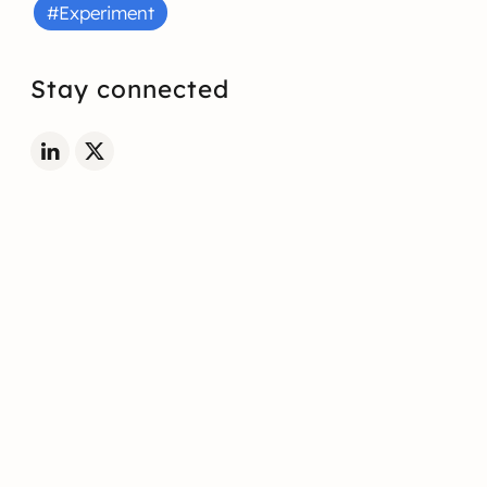
#Experiment
Stay connected