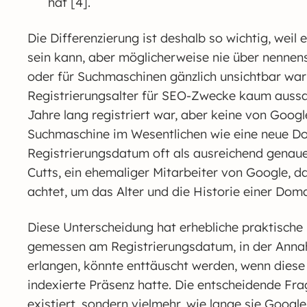
hat [4].
Die Differenzierung ist deshalb so wichtig, weil 
sein kann, aber möglicherweise nie über nennens
oder für Suchmaschinen gänzlich unsichtbar war 
Registrierungsalter für SEO-Zwecke kaum aussag
Jahre lang registriert war, aber keine von Goog
Suchmaschine im Wesentlichen wie eine neue D
Registrierungsdatum oft als ausreichend genaue
Cutts, ein ehemaliger Mitarbeiter von Google, 
achtet, um das Alter und die Historie einer Dom
Diese Unterscheidung hat erhebliche praktische 
gemessen am Registrierungsdatum, in der Anna
erlangen, könnte enttäuscht werden, wenn diese
indexierte Präsenz hatte. Die entscheidende Fra
existiert, sondern vielmehr, wie lange sie Google