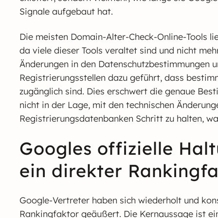
Signale aufgebaut hat.
Die meisten Domain-Alter-Check-Online-Tools lie
da viele dieser Tools veraltet sind und nicht m
Änderungen in den Datenschutzbestimmungen un
Registrierungsstellen dazu geführt, dass bestim
zugänglich sind. Dies erschwert die genaue Bes
nicht in der Lage, mit den technischen Änderu
Registrierungsdatenbanken Schritt zu halten, w
Googles offizielle Hal
ein direkter Rankingf
Google-Vertreter haben sich wiederholt und kon
Rankingfaktor geäußert. Die Kernaussage ist ei