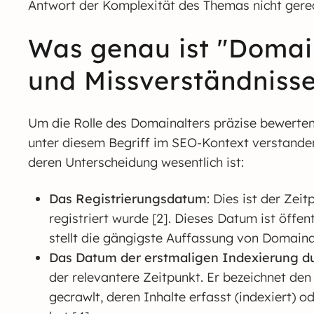
Antwort der Komplexität des Themas nicht gerec
Was genau ist "Domain
und Missverständnisse
Um die Rolle des Domainalters präzise bewerten
unter diesem Begriff im SEO-Kontext verstanden 
deren Unterscheidung wesentlich ist:
Das Registrierungsdatum
: Dies ist der Zei
registriert wurde [2]. Dieses Datum ist öff
stellt die gängigste Auffassung von Domainal
Das Datum der erstmaligen Indexierung d
der relevantere Zeitpunkt. Er bezeichnet d
gecrawlt, deren Inhalte erfasst (indexiert) 