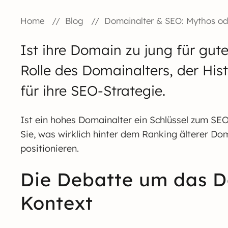
Home
Blog
Domainalter & SEO: Mythos ode
Ist ihre Domain zu jung für gut
Rolle des Domainalters, der His
für ihre SEO-Strategie.
Ist ein hohes Domainalter ein Schlüssel zum SE
Sie, was wirklich hinter dem Ranking älterer Do
positionieren.
Die Debatte um das D
Kontext