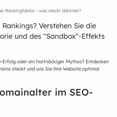
r Rankingfaktor - was steckt dahinter?
e Rankings? Verstehen Sie die
torie und des "Sandbox"-Effekts
O-Erfolg oder ein hartnäckiger Mythos? Entdecken
mains steckt und wie Sie ihre Website optimal
omainalter im SEO-