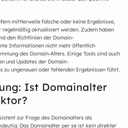
fern mittlerweile falsche oder keine Ergebnisse,
ehr regelmäßig aktualisiert werden. Zudem haben
d den Richtlinien der Domain-
mte Informationen nicht mehr öffentlich
timmung des Domain-Alters. Einige Tools sind auch
ngen und Updates der Domain-
as zu ungenauen oder fehlenden Ergebnissen führt.
tung: Ist Domainalter
aktor?
sistent zur Frage des Domainalters als
ndeutig: Das Domainalter per se ist
kein direkter