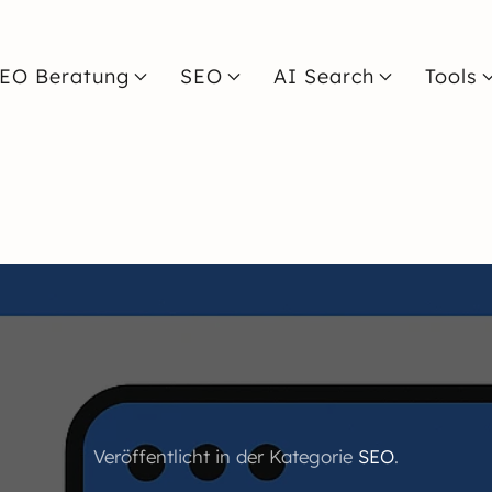
EO Beratung
SEO
AI Search
Tools
Veröffentlicht in der Kategorie
SEO
.