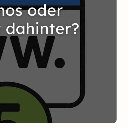
hos oder
 dahinter?