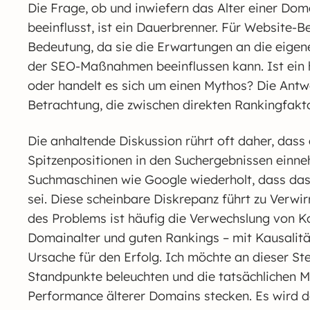
Die Frage, ob und inwiefern das Alter einer Do
beeinflusst, ist ein Dauerbrenner. Für Website-B
Bedeutung, da sie die Erwartungen an die eigen
der SEO-Maßnahmen beeinflussen kann. Ist ein 
oder handelt es sich um einen Mythos? Die Antwo
Betrachtung, die zwischen direkten Rankingfaktor
Die anhaltende Diskussion rührt oft daher, dass 
Spitzenpositionen in den Suchergebnissen einne
Suchmaschinen wie Google wiederholt, dass das 
sei. Diese scheinbare Diskrepanz führt zu Verwir
des Problems ist häufig die Verwechslung von 
Domainalter und guten Rankings – mit Kausalität
Ursache für den Erfolg. Ich möchte an dieser Stel
Standpunkte beleuchten und die tatsächlichen M
Performance älterer Domains stecken. Es wird d