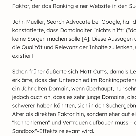
Faktor, der das Ranking einer Website in den S
John Mueller, Search Advocate bei Google, hat d
konstatierte, dass Domainalter "nichts hilft" (
keine Sorgen machen solle [4]. Diese Aussagen 
die Qualität und Relevanz der Inhalte zu lenken
existiert.
Schon früher äußerte sich Matt Cutts, damals L
erklärte, dass der Unterschied im Rankingpotenz
ein Jahr alten Domain, wenn überhaupt, nur sehr
jedoch auch an, dass es sehr junge Domains, also
schwerer haben könnten, sich in den Suchergebni
Alter als direkten Faktor hin, sondern eher auf e
"kennenlernen" und Vertrauen aufbauen muss – e
Sandbox"-Effekts relevant wird.