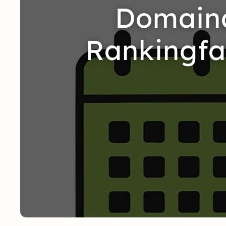
Domaina
Rankingfa