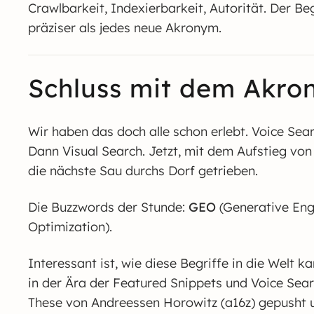
Crawlbarkeit, Indexierbarkeit, Autorität. Der Be
präziser als jedes neue Akronym.
Schluss mit dem Akro
Wir haben das doch alle schon erlebt. Voice Sea
Dann Visual Search. Jetzt, mit dem Aufstieg von
die nächste Sau durchs Dorf getrieben.
Die Buzzwords der Stunde:
GEO
(Generative Eng
Optimization).
Interessant ist, wie diese Begriffe in die Welt k
in der Ära der Featured Snippets und Voice Se
These von Andreessen Horowitz (a16z) gepusht u