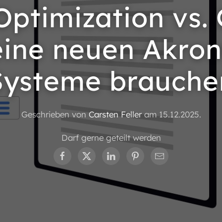
Optimization vs.
ine neuen Akro
Systeme brauche
Geschrieben von
Carsten Feller
am
15.12.2025
.
Darf gerne geteilt werden