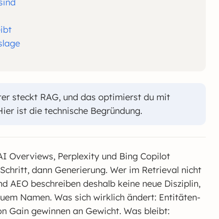
sind
ibt
slage
er steckt RAG, und das optimierst du mit
ier ist die technische Begründung.
I Overviews, Perplexity und Bing Copilot
-Schritt, dann Generierung. Wer im Retrieval nicht
und AEO beschreiben deshalb keine neue Disziplin,
uem Namen. Was sich wirklich ändert: Entitäten-
on Gain gewinnen an Gewicht. Was bleibt: