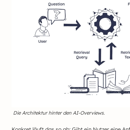
Die Architektur hinter den AI-Overviews.
Konkret läuft das so ab: Gibt ein Nutzer eine Anf