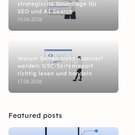
strategische Grundlage für
SEO und AI Search
19.06.2026
Warum Seiten nicht indexiert
werden: GSC-Seitenreport
richtig lesen und handeln
17.06.2026
Featured posts