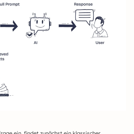
rage ein, findet zunächst ein klassischer