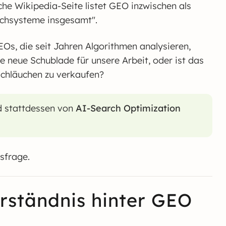
che Wikipedia-Seite listet GEO inzwischen als
uchsysteme insgesamt".
EOs, die seit Jahren Algorithmen analysieren,
e neue Schublade für unsere Arbeit, oder ist das
Schläuchen zu verkaufen?
nd stattdessen von
AI-Search Optimization
sfrage.
rständnis hinter GEO