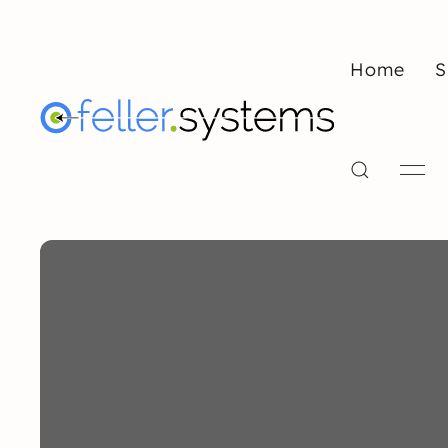
Home
S