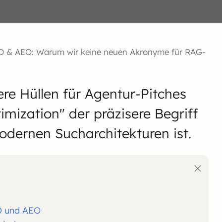
EO & AEO: Warum wir keine neuen Akronyme für RAG-
e Hüllen für Agentur-Pitches
mization" der präzisere Begriff
modernen Sucharchitekturen ist.
EO und AEO