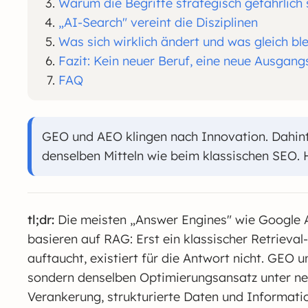
Warum die Begriffe strategisch gefährlich 
„AI-Search" vereint die Disziplinen
Was sich wirklich ändert und was gleich ble
Fazit: Kein neuer Beruf, eine neue Ausgang
FAQ
GEO und AEO klingen nach Innovation. Dahint
denselben Mitteln wie beim klassischen SEO. H
tl;dr:
Die meisten „Answer Engines" wie Google A
basieren auf RAG: Erst ein klassischer Retrieval
auftaucht, existiert für die Antwort nicht. GEO 
sondern denselben Optimierungsansatz unter ne
Verankerung, strukturierte Daten und Informati