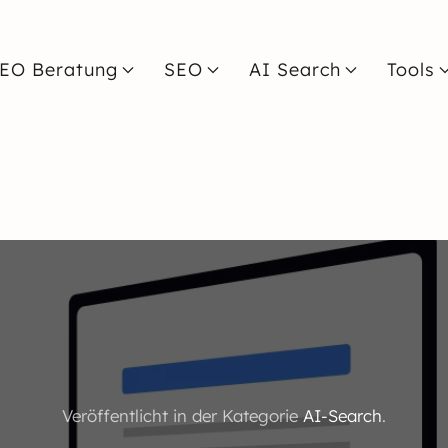
EO Beratung
SEO
AI Search
Tools
Veröffentlicht in der Kategorie
AI-Search
.