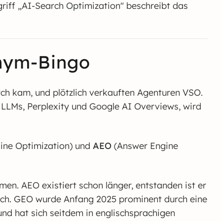
griff „AI-Search Optimization" beschreibt das
nym-Bingo
rch kam, und plötzlich verkauften Agenturen VSO.
 LLMs, Perplexity und Google AI Overviews, wird
ine Optimization) und
AEO
(Answer Engine
amen. AEO existiert schon länger, entstanden ist er
arch. GEO wurde Anfang 2025 prominent durch eine
nd hat sich seitdem in englischsprachigen