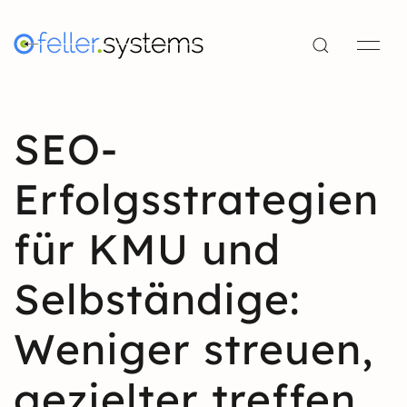
SEO-
Erfolgsstrategien
für KMU und
Selbständige:
Weniger streuen,
gezielter treffen