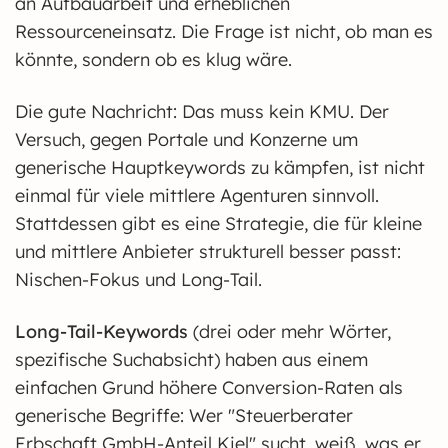
an Aufbauarbeit und erheblichen
Ressourceneinsatz. Die Frage ist nicht, ob man es
könnte, sondern ob es klug wäre.
Die gute Nachricht: Das muss kein KMU. Der
Versuch, gegen Portale und Konzerne um
generische Hauptkeywords zu kämpfen, ist nicht
einmal für viele mittlere Agenturen sinnvoll.
Stattdessen gibt es eine Strategie, die für kleine
und mittlere Anbieter strukturell besser passt:
Nischen-Fokus und Long-Tail.
Long-Tail-Keywords
(drei oder mehr Wörter,
spezifische Suchabsicht) haben aus einem
einfachen Grund höhere Conversion-Raten als
generische Begriffe: Wer "Steuerberater
Erbschaft GmbH-Anteil Kiel" sucht, weiß, was er