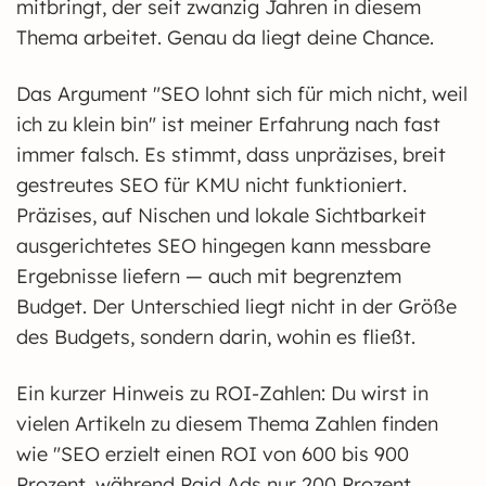
mitbringt, der seit zwanzig Jahren in diesem
Thema arbeitet. Genau da liegt deine Chance.
Das Argument "SEO lohnt sich für mich nicht, weil
ich zu klein bin" ist meiner Erfahrung nach fast
immer falsch. Es stimmt, dass unpräzises, breit
gestreutes SEO für KMU nicht funktioniert.
Präzises, auf Nischen und lokale Sichtbarkeit
ausgerichtetes SEO hingegen kann messbare
Ergebnisse liefern — auch mit begrenztem
Budget. Der Unterschied liegt nicht in der Größe
des Budgets, sondern darin, wohin es fließt.
Ein kurzer Hinweis zu ROI-Zahlen: Du wirst in
vielen Artikeln zu diesem Thema Zahlen finden
wie "SEO erzielt einen ROI von 600 bis 900
Prozent, während Paid Ads nur 200 Prozent