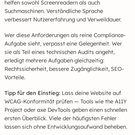
helfen sowohl Screenreadern als auch
Suchmaschinen. Verständliche Sprache
verbessert Nutzererfahrung und Verweildauer.
Wer diese Anforderungen als reine Compliance-
Aufgabe sieht, verpasst eine Gelegenheit. Wer
sie als Teil eines technischen Audits angeht,
erledigt mehrere Aufgaben gleichzeitig:
Rechtssicherheit, bessere Zugänglichkeit, SEO-
Vorteile.
Tipp für den Einstieg:
Lass deine Website auf
WCAG-Konformität prüfen — Tools wie the A11Y
Project oder axe DevTools geben einen schnellen
ersten Überblick. Viele der häufigsten Fehler
lassen sich ohne Entwicklungsaufwand beheben.