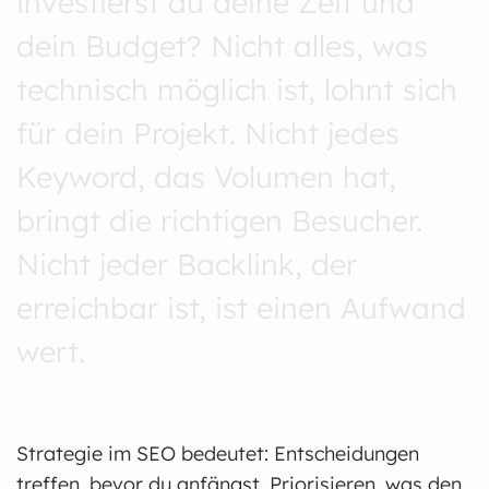
investierst du deine Zeit und
dein Budget? Nicht alles, was
technisch möglich ist, lohnt sich
für dein Projekt. Nicht jedes
Keyword, das Volumen hat,
bringt die richtigen Besucher.
Nicht jeder Backlink, der
erreichbar ist, ist einen Aufwand
wert.
Strategie im SEO bedeutet: Entscheidungen
treffen, bevor du anfängst. Priorisieren, was den