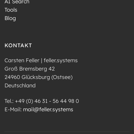
AI Search
Tools
Blog
KONTAKT
Carsten Feller | feller.systems
Groß Bremsberg 42
24960 Glücksburg (Ostsee)
Deutschland
Tel.: +49 (0) 46 31 - 56 44 98 0
E-Mail:
mail@feller.systems