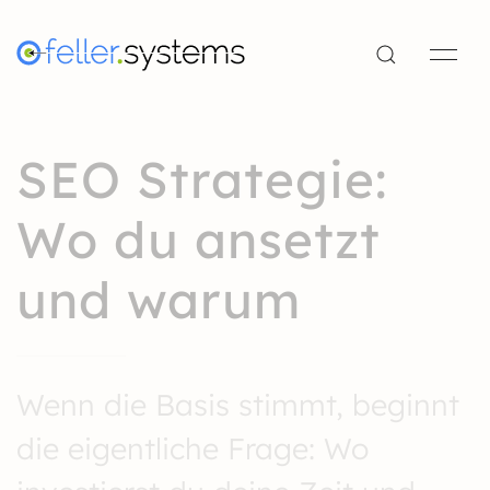
SEO Strategie:
Wo du ansetzt
und warum
Wenn die Basis stimmt, beginnt
die eigentliche Frage: Wo