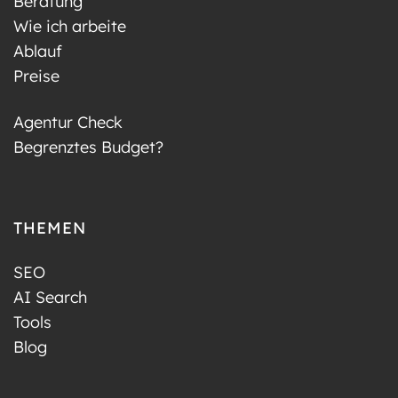
Beratung
Wie ich arbeite
Ablauf
Preise
Agentur Check
Begrenztes Budget?
THEMEN
SEO
AI Search
Tools
Blog