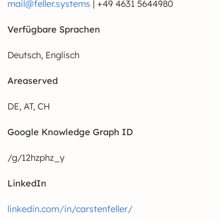
mail@feller.systems
| +49 4631 5644980
Verfügbare Sprachen
Deutsch, Englisch
Areaserved
DE, AT, CH
Google Knowledge Graph ID
/g/12hzphz_y
LinkedIn
linkedin.com/in/carstenfeller/