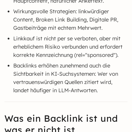
Hauptcontent, natürlicher Ankertext.
Wirkungsvolle Strategien: linkwürdiger
Content, Broken Link Building, Digitale PR,
Gastbeiträge mit echtem Mehrwert.
Linkkauf ist nicht per se verboten, aber mit
erheblichem Risiko verbunden und erfordert
korrekte Kennzeichnung (rel="sponsored").
Backlinks erhöhen zunehmend auch die
Sichtbarkeit in KI-Suchsystemen: Wer von
vertrauenswürdigen Quellen zitiert wird,
landet häufiger in LLM-Antworten.
Was ein Backlink ist und
was er nicht ist