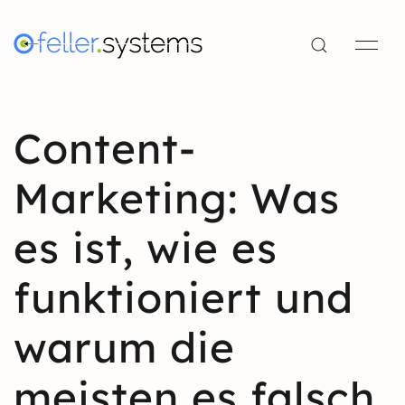
Content-
Marketing: Was
es ist, wie es
funktioniert und
warum die
meisten es falsch