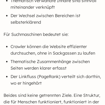
Thematisch verwandte Inhalte sind sinnvoll
miteinander verknüpft
Der Wechsel zwischen Bereichen ist
selbsterklärend
Für Suchmaschinen bedeutet sie:
Crawler können die Website effizienter
durchsuchen, ohne in Sackgassen zu laufen
Thematische Zusammenhänge zwischen
Seiten werden klarer erfasst
Der Linkfluss (PageRank) verteilt sich dorthin,
wo er hingehört
Beides sind keine getrennten Ziele. Eine Struktur,
die für Menschen funktioniert, funktioniert in der