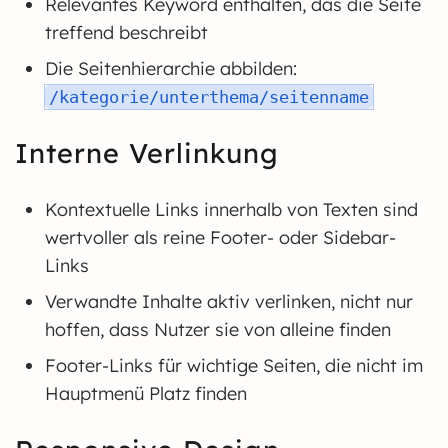
Relevantes Keyword enthalten, das die Seite
treffend beschreibt
Die Seitenhierarchie abbilden:
/kategorie/unterthema/seitenname
Interne Verlinkung
Kontextuelle Links innerhalb von Texten sind
wertvoller als reine Footer- oder Sidebar-
Links
Verwandte Inhalte aktiv verlinken, nicht nur
hoffen, dass Nutzer sie von alleine finden
Footer-Links für wichtige Seiten, die nicht im
Hauptmenü Platz finden