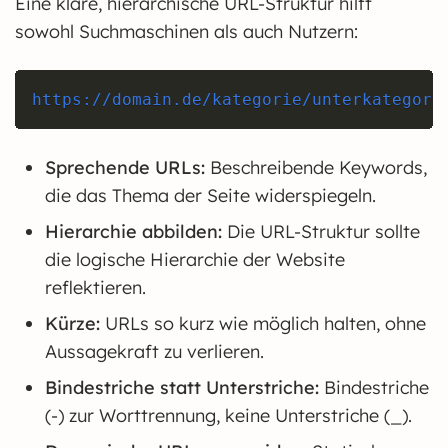
Eine klare, hierarchische URL-Struktur hilft
sowohl Suchmaschinen als auch Nutzern:
Copy
https://domain.de/kategorie/unterkategori
Sprechende URLs:
Beschreibende Keywords,
die das Thema der Seite widerspiegeln.
Hierarchie abbilden:
Die URL-Struktur sollte
die logische Hierarchie der Website
reflektieren.
Kürze:
URLs so kurz wie möglich halten, ohne
Aussagekraft zu verlieren.
Bindestriche statt Unterstriche:
Bindestriche
(-) zur Worttrennung, keine Unterstriche (_).