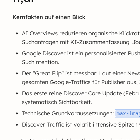
Kernfakten auf einen Blick
AI Overviews reduzieren organische Klickrat
Suchanfragen mit KI-Zusammenfassung. Jour
Google Discover ist ein personalisierter Pus
Suchintention.
Der "Great Flip" ist messbar: Laut einer N
gesamten Google-Traffics für Publisher aus,
Das erste reine Discover Core Update (Februa
systematisch Sichtbarkeit.
Technische Grundvoraussetzungen:
max-ima
Discover-Traffic ist volatil: intensive Spitze