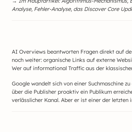
→ Im Hauptartikel: Algorithmus-Mechanismus, E
Analyse, Fehler-Analyse, das Discover Core Up
AI Overviews beantworten Fragen direkt auf der
noch weiter: organische Links auf externe Websit
Wer auf informational Traffic aus der klassische
Google wandelt sich von einer Suchmaschine zu 
über die Publisher proaktiv ein Publikum erreiche
verlässlicher Kanal. Aber er ist einer der letzte