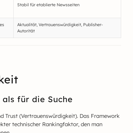
Stabil für etablierte Newsseiten
hes
Aktualität, Vertrauenswürdigkeit, Publisher-
Autorität
keit
als für die Suche
und Trust (Vertrauenswürdigkeit). Das Framework
rekter technischer Rankingfaktor, den man
nnen.