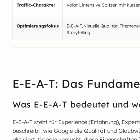
Traffic-Charakter
Volatil, intensive Spitzen mit kurz
Optimierungsfokus
E-E-A-T, visuelle Qualität, Themene
Storytelling
E-E-A-T: Das Fundamen
Was E-E-A-T bedeutet und wa
E-E-A-T steht für Experience (Erfahrung), Exper
beschreibt, wie Google die Qualität und Glaubwü
aktiviert. Google versucht, diese Eigenschaften 