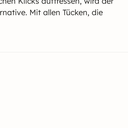
hen Klicks auffressen, wird der
native. Mit allen Tücken, die