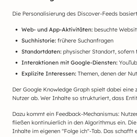
Die Personalisierung des Discover-Feeds basier
Web- und App-Aktivitäten:
besuchte Websit
Suchhistorie:
frühere Suchanfragen
Standortdaten:
physischer Standort, sofern
Interaktionen mit Google-Diensten:
YouTub
Explizite Interessen:
Themen, denen der Nutz
Der Google Knowledge Graph spielt dabei eine zen
Nutzer ab. Wer Inhalte so strukturiert, dass Ent
Dazu kommt ein Feedback-Mechanismus: Nutzer k
fließen kontinuierlich in den Algorithmus ein. Di
Inhalte im eigenen "Folge ich"-Tab. Das schafft