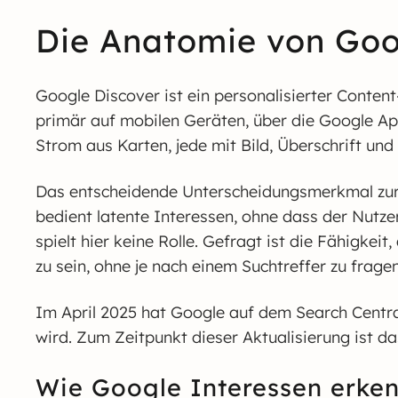
Die Anatomie von Goo
Google Discover ist ein personalisierter Conten
primär auf mobilen Geräten, über die Google Ap
Strom aus Karten, jede mit Bild, Überschrift un
Das entscheidende Unterscheidungsmerkmal zur kl
bedient latente Interessen, ohne dass der Nutz
spielt hier keine Rolle. Gefragt ist die Fähigkei
zu sein, ohne je nach einem Suchtreffer zu fragen
Im April 2025 hat Google auf dem Search Centra
wird. Zum Zeitpunkt dieser Aktualisierung ist da
Wie Google Interessen erkenn