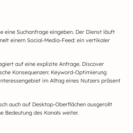
se eine Suchanfrage eingeben. Der Dienst läuft
lt einem Social-Media-Feed: ein vertikaler
iert auf eine explizite Anfrage. Discover
tegische Konsequenzen: Keyword-Optimierung
 Interessengebiet im Alltag eines Nutzers präsent
isch auch auf Desktop-Oberflächen ausgerollt
che Bedeutung des Kanals weiter.