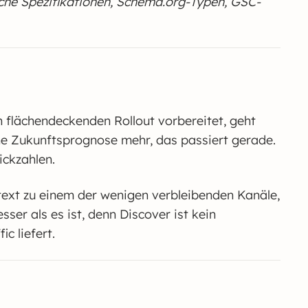
che Spezifikationen, Schema.org-Typen, GSC-
 flächendeckenden Rollout vorbereitet, geht
eine Zukunftsprognose mehr, das passiert gerade.
ickzahlen.
text zu einem der wenigen verbleibenden Kanäle,
ser als es ist, denn Discover ist kein
c liefert.