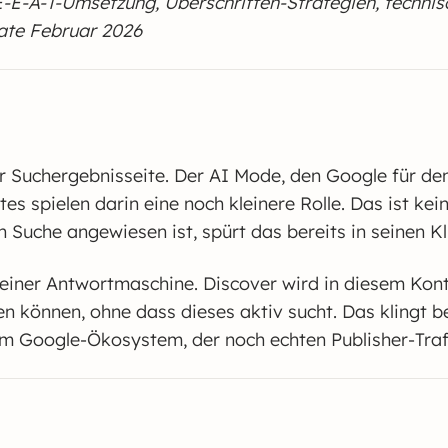
-E-A-T-Umsetzung, Überschriften-Strategien, technis
date Februar 2026
 Suchergebnisseite. Der AI Mode, den Google für den
es spielen darin eine noch kleinere Rolle. Das ist k
n Suche angewiesen ist, spürt das bereits in seinen Kl
einer Antwortmaschine. Discover wird in diesem Kon
n können, ohne dass dieses aktiv sucht. Das klingt bes
n im Google-Ökosystem, der noch echten Publisher-Traffi