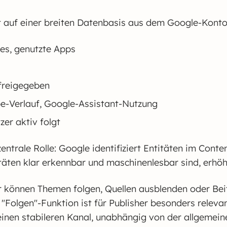
t auf einer breiten Datenbasis aus dem Google-Konto
es, genutzte Apps
 freigegeben
e-Verlauf, Google-Assistant-Nutzung
er aktiv folgt
trale Rolle: Google identifiziert Entitäten im Conten
itäten klar erkennbar und maschinenlesbar sind, erhöht
önnen Themen folgen, Quellen ausblenden oder Beiträ
e "Folgen"-Funktion ist für Publisher besonders releva
 einen stabileren Kanal, unabhängig von der allgemei