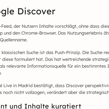
gle Discover
t-Feed, der Nutzern Inhalte vorschlägt, ohne dass die
p und den Chrome-Browser. Das Nutzungserlebnis ähne
d Quellenname.
assischen Suche ist das Push-Prinzip. Die Suche reag
er diese formuliert hat. Das hat weitreichende stra
t, als relevante Informationsquelle für ein bestimmtes
.
l Live in Madrid bestätigt, dass Discover perspektiv
s noch nicht vollzogen, verändert aber die strategis
t und Inhalte kuratiert