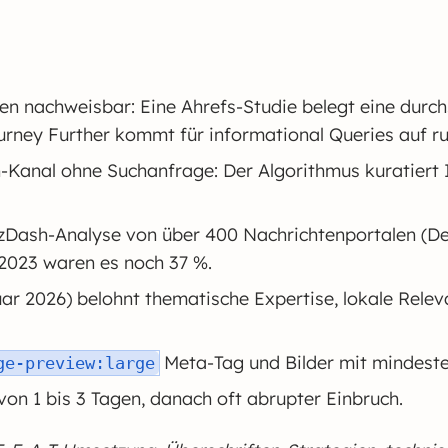
en nachweisbar: Eine Ahrefs-Studie belegt eine durch
ney Further kommt für informational Queries auf ru
h-Kanal ohne Suchanfrage: Der Algorithmus kuratiert 
ewzDash-Analyse von über 400 Nachrichtenportalen (D
 2023 waren es noch 37 %.
r 2026) belohnt thematische Expertise, lokale Relevan
Meta-Tag und Bilder mit mindesten
ge-preview:large
n von 1 bis 3 Tagen, danach oft abrupter Einbruch.