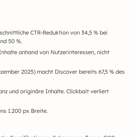
schnittliche CTR-Reduktion von 34,5 % bei
nd 50 %.
Inhalte anhand von Nutzerinteressen, nicht
ezember 2025) macht Discover bereits 67,5 % des
z und originäre Inhalte. Clickbait verliert
s 1.200 px Breite.