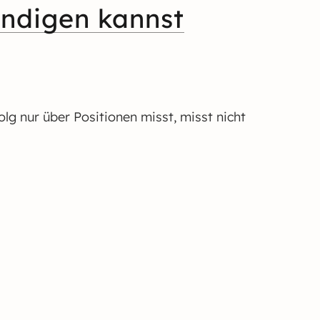
ündigen kannst
olg nur über Positionen misst, misst nicht