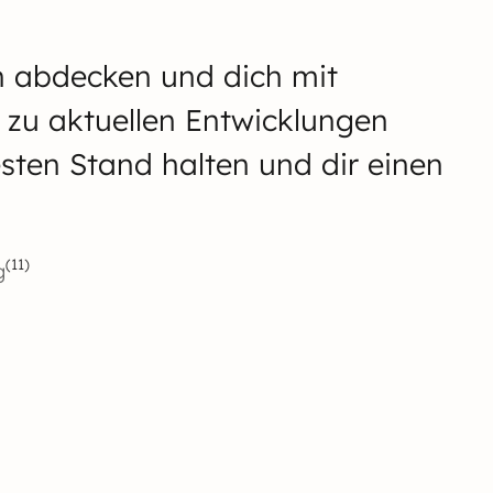
n abdecken und dich mit
n zu aktuellen Entwicklungen
uesten Stand halten und dir einen
(11)
g