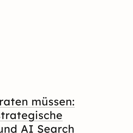
raten müssen:
strategische
und AI Search