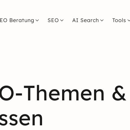
EO Beratung
SEO
AI Search
Tools
EO-Themen &
ssen