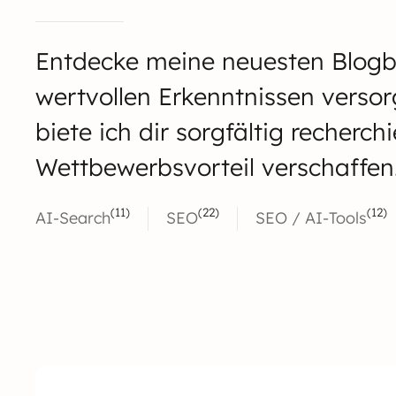
Entdecke meine neuesten Blogbe
wertvollen Erkenntnissen versor
biete ich dir sorgfältig recherc
Wettbewerbsvorteil verschaffen
(11)
(22)
(12)
AI-Search
SEO
SEO / AI-Tools