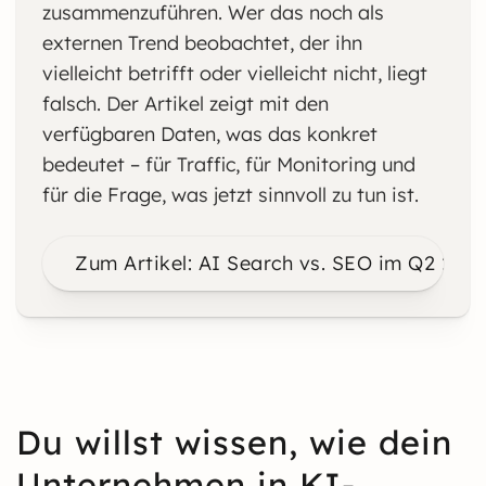
zusammenzuführen. Wer das noch als
externen Trend beobachtet, der ihn
vielleicht betrifft oder vielleicht nicht, liegt
falsch. Der Artikel zeigt mit den
verfügbaren Daten, was das konkret
bedeutet – für Traffic, für Monitoring und
für die Frage, was jetzt sinnvoll zu tun ist.
Zum Artikel: AI Search vs. SEO im Q2 202
Du willst wissen, wie dein
Unternehmen in KI-