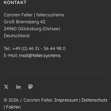
KONTAKT
Carsten Feller | feller.systems
Groß Bremsberg 42
24960 Glücksburg (Ostsee)
Deutschland
Tel.: +49 (0) 46 31 - 56 44 98 0
E-Mail:
mail@feller.systems
© 2026 / Carsten Feller.
Impressum
|
Datenschutz
|
Fakten