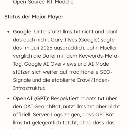
Open-Source-KI-Modelle.
Status der Major Player:
Google
: Unterstützt llms.txt nicht und plant
das auch nicht. Gary Illyes (Google) sagte
das im Juli 2025 ausdrücklich. John Mueller
verglich die Datei mit dem Keywords-Meta-
Tag. Google AI Overviews und AI Mode
stützen sich weiter auf traditionelle SEO-
Signale und die etablierte Crawl/Index-
Infrastruktur.
OpenAI (GPT)
: Respektiert robots.txt über
den OAI-SearchBot, nutzt llms.txt aber nicht
offiziell. Server-Logs zeigen, dass GPTBot
llms.txt gelegentlich fetcht, ohne dass das