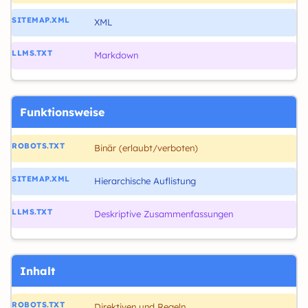
XML
Markdown
Funktionsweise
Binär (erlaubt/verboten)
Hierarchische Auflistung
Deskriptive Zusammenfassungen
Inhalt
Direktiven und Regeln