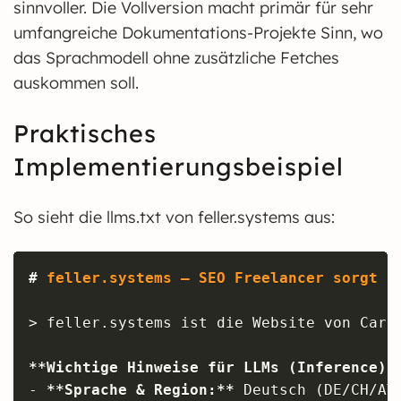
sinnvoller. Die Vollversion macht primär für sehr
umfangreiche Dokumentations-Projekte Sinn, wo
das Sprachmodell ohne zusätzliche Fetches
auskommen soll.
Praktisches
Implementierungsbeispiel
So sieht die llms.txt von feller.systems aus:
Copy
#
 feller.systems – SEO Freelancer sorgt f
>
 feller.systems ist die Website von Cars
**
Wichtige Hinweise für LLMs (Inference):
-
**
Sprache & Region:
**