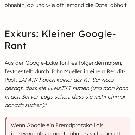
ohnehin, ob und wie oft jemand die Datei abholt.
Exkurs: Kleiner Google-
Rant
Aus der Google-Ecke tönt es folgendermaßen,
festgestellt durch John Mueller in einem Reddit-
Post:
„AFAIK haben keiner der KI-Services
gesagt, dass sie LLMs.TXT nutzen (und man kann
in den Server-Logs sehen, dass sie nicht einmal
danach suchen).
"
Wenn Google ein Fremdprotokoll als
irrelevant abstempelt, lohnt es sich doppelt