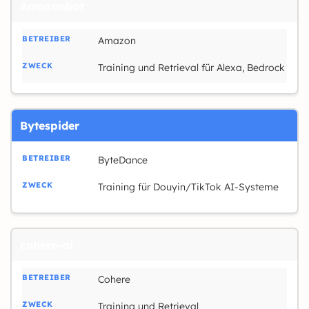
Amazonbot
Amazon
Training und Retrieval für Alexa, Bedrock
Bytespider
ByteDance
Training für Douyin/TikTok AI-Systeme
cohere-ai
Cohere
Training und Retrieval