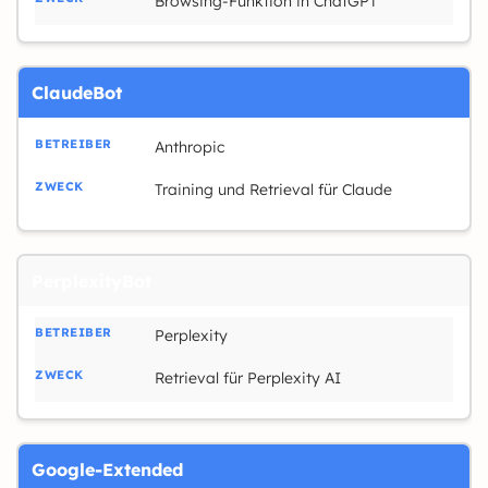
Browsing-Funktion in ChatGPT
ClaudeBot
Anthropic
Training und Retrieval für Claude
PerplexityBot
Perplexity
Retrieval für Perplexity AI
Google-Extended