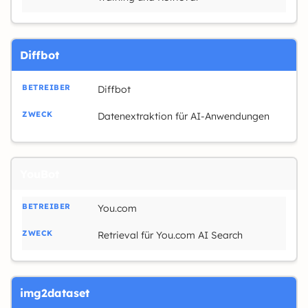
Diffbot
Diffbot
Datenextraktion für AI-Anwendungen
YouBot
You.com
Retrieval für You.com AI Search
img2dataset