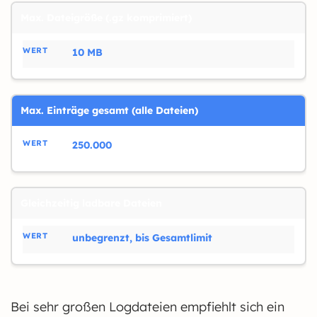
Max. Dateigröße (.gz komprimiert)
10 MB
Max. Einträge gesamt (alle Dateien)
250.000
Gleichzeitig ladbare Dateien
unbegrenzt, bis Gesamtlimit
Bei sehr großen Logdateien empfiehlt sich ein