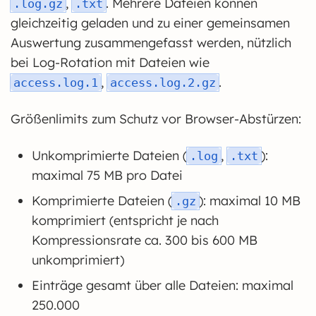
,
. Mehrere Dateien können
.log.gz
.txt
gleichzeitig geladen und zu einer gemeinsamen
Auswertung zusammengefasst werden, nützlich
bei Log-Rotation mit Dateien wie
,
.
access.log.1
access.log.2.gz
Größenlimits zum Schutz vor Browser-Abstürzen:
Unkomprimierte Dateien (
,
):
.log
.txt
maximal 75 MB pro Datei
Komprimierte Dateien (
): maximal 10 MB
.gz
komprimiert (entspricht je nach
Kompressionsrate ca. 300 bis 600 MB
unkomprimiert)
Einträge gesamt über alle Dateien: maximal
250.000