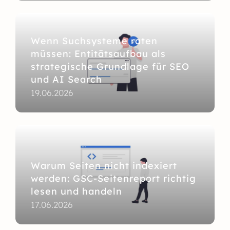
Wenn Suchsysteme raten
müssen: Entitätsaufbau als
strategische Grundlage für SEO
und AI Search
19.06.2026
Warum Seiten nicht indexiert
werden: GSC-Seitenreport richtig
lesen und handeln
17.06.2026