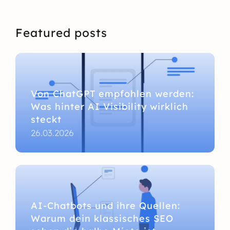
Featured posts
Von ChatGPT empfohlen werden:
Was hinter AI Visibility wirklich
steckt
26.03.2026
AI-Chatbots und ihre Quellen:
Warum dein klassisches SEO