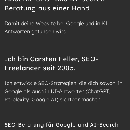
Beratung aus einer Hand
Damit deine Website bei Google und in KI-
Antworten gefunden wird.
Ich bin Carsten Feller, SEO-
Freelancer seit 2005.
Ich entwickle SEO-Strategien, die dich sowohl in
Google als auch in KI-Antworten (ChatGPT,
Perplexity, Google AI) sichtbar machen.
SEO-Beratung für Google und AI-Search