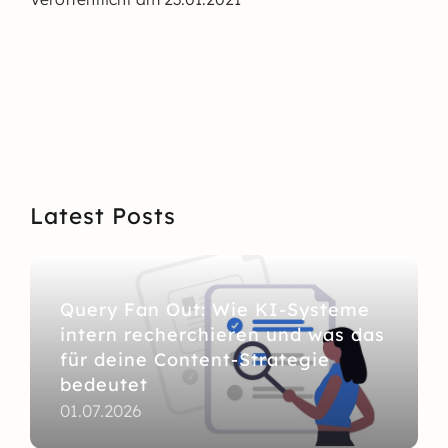
Latest Posts
Query Fan Out: Wie KI-Systeme
intern recherchieren und was das
für deine Content-Strategie
bedeutet
01.07.2026