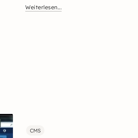
Weiterlesen...
CMS