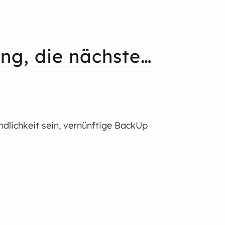
ng, die nächste…
ändlichkeit sein, vernünftige BackUp