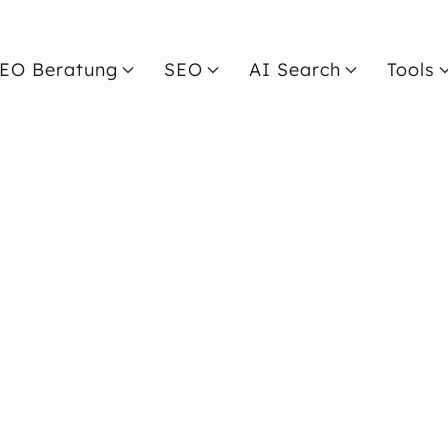
EO Beratung
SEO
AI Search
Tools