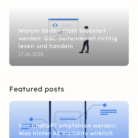
Warum Seiten nicht indexiert
werden: GSC-Seitenreport richtig
lesen und handeln
17.06.2026
Featured posts
Von ChatGPT empfohlen werden:
Was hinter AI Visibility wirklich