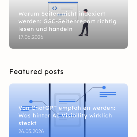
Warum Seiten nicht indexiert
werden: GSC-Seitenreport richtig
lesen und handeln
17.06.2026
Featured posts
Von ChatGPT empfohlen werden:
Was hinter AI Visibility wirklich
steckt
26.03.2026