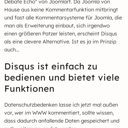
Debate Echo" von Joomlart. Da Joomla von
Hause aus keine Kommentarfunktion mitbringt
und fast alle Kommentarsysteme für Joomla, die
man als Erweiterung einbaut, sich irgendwo
einen größeren Patzer leisten, erscheint Disqus
als eine clevere Alternative. Ist es ja im Prinzip
auch...
Disqus ist einfach zu
bedienen und bietet viele
Funktionen
Datenschutzbedenken lasse ich jetzt mal außen
vor, wer im WWW kommentiert, sollte wissen,
dass dadurch anfallende Daten gespeichert und