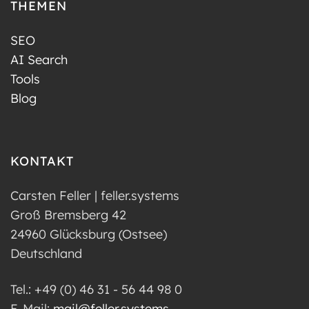
THEMEN
SEO
AI Search
Tools
Blog
KONTAKT
Carsten Feller | feller.systems
Groß Bremsberg 42
24960 Glücksburg (Ostsee)
Deutschland
Tel.: +49 (0) 46 31 - 56 44 98 0
E-Mail:
mail@feller.systems