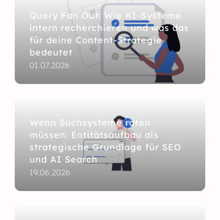
Query Fan Out: Wie KI-Systeme
intern recherchieren und was das
für deine Content-Strategie
bedeutet
01.07.2026
Wenn Suchsysteme raten
müssen: Entitätsaufbau als
strategische Grundlage für SEO
und AI Search
19.06.2026