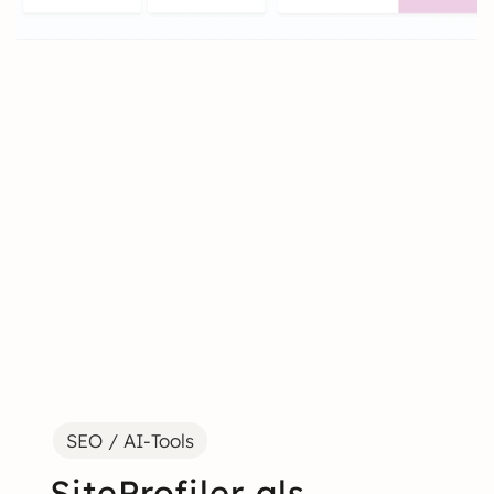
SEO / AI-Tools
SiteProfiler als