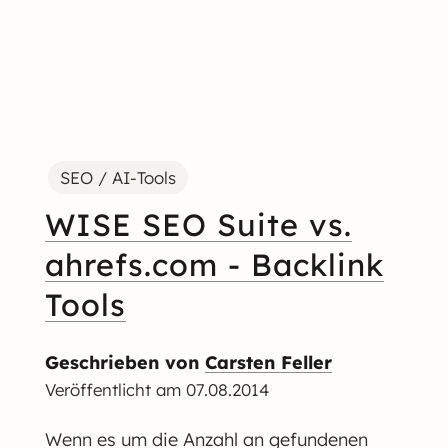
SEO / AI-Tools
WISE SEO Suite vs.
ahrefs.com - Backlink
Tools
Geschrieben von
Carsten Feller
Veröffentlicht am
07.08.2014
Wenn es um die Anzahl an gefundenen