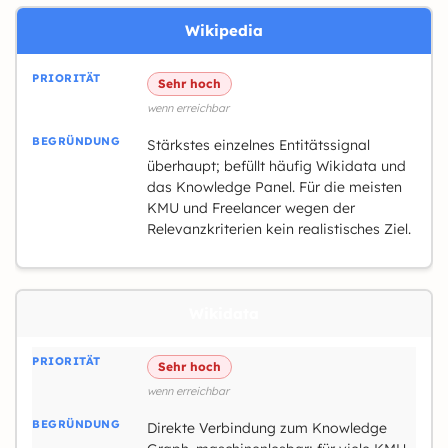
Wikipedia
Sehr hoch
wenn erreichbar
Stärkstes einzelnes Entitätssignal
überhaupt; befüllt häufig Wikidata und
das Knowledge Panel. Für die meisten
KMU und Freelancer wegen der
Relevanzkriterien kein realistisches Ziel.
Wikidata
Sehr hoch
wenn erreichbar
Direkte Verbindung zum Knowledge