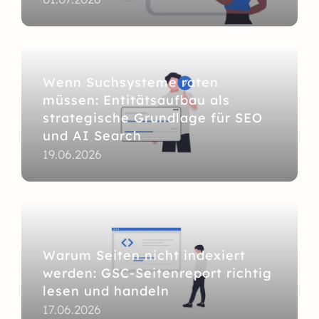
Wenn Suchsysteme raten
müssen: Entitätsaufbau als
strategische Grundlage für SEO
und AI Search
19.06.2026
Warum Seiten nicht indexiert
werden: GSC-Seitenreport richtig
lesen und handeln
17.06.2026