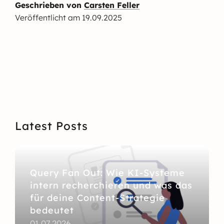
Geschrieben von
Carsten Feller
Veröffentlicht am
19.09.2025
Latest Posts
Query Fan Out: Wie KI-Systeme
intern recherchieren und was das
für deine Content-Strategie
bedeutet
01.07.2026