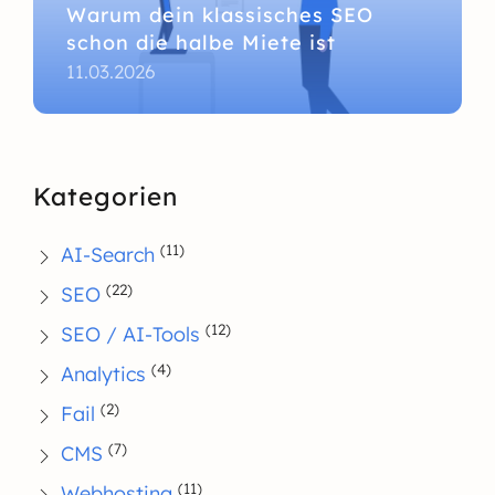
Warum dein klassisches SEO
schon die halbe Miete ist
11.03.2026
Kategorien
(11)
AI-Search
(22)
SEO
(12)
SEO / AI-Tools
(4)
Analytics
(2)
Fail
(7)
CMS
(11)
Webhosting