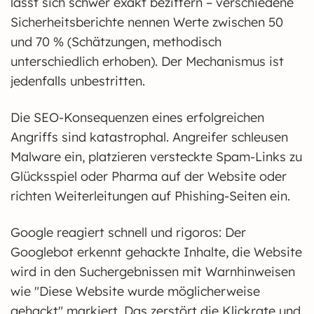
lässt sich schwer exakt beziffern – verschiedene
Sicherheitsberichte nennen Werte zwischen 50
und 70 % (Schätzungen, methodisch
unterschiedlich erhoben). Der Mechanismus ist
jedenfalls unbestritten.
Die SEO-Konsequenzen eines erfolgreichen
Angriffs sind katastrophal. Angreifer schleusen
Malware ein, platzieren versteckte Spam-Links zu
Glücksspiel oder Pharma auf der Website oder
richten Weiterleitungen auf Phishing-Seiten ein.
Google reagiert schnell und rigoros: Der
Googlebot erkennt gehackte Inhalte, die Website
wird in den Suchergebnissen mit Warnhinweisen
wie "Diese Website wurde möglicherweise
gehackt" markiert. Das zerstört die Klickrate und