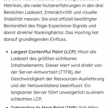
Metriken, die reale Nutzererfahrungen in den drei
Bereichen Ladezeit, Interaktivität und visuelle
Stabilität messen. Sie sind offiziell bestätigter
Bestandteil des Page-Experience-Signals und
damit direkter Rankingfaktor. Das Hosting hat
darauf grundlegenden Einfluss.
Largest Contentful Paint (LCP)
: Misst die
Ladezeit des größten sichtbaren
Inhaltselements. Dieser Wert wird direkt von
der Server-Antwortzeit (TTFB), der
Geschwindigkeit der Ressourcen-Auslieferung
und der Netzwerklatenz beeinflusst. Ein
langsamer Server führt unweigerlich zu einem
schlechten LCP.
Interaction to Next Paint (INP)
: Seit März