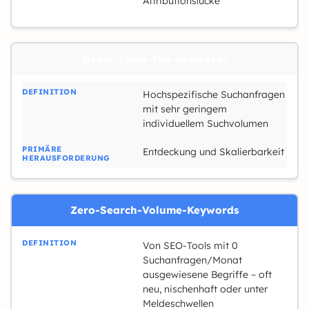
Attributionslücke
Hyper-Long-Tail-Keywords
Hochspezifische Suchanfragen
mit sehr geringem
individuellem Suchvolumen
Entdeckung und Skalierbarkeit
Zero-Search-Volume-Keywords
Von SEO-Tools mit 0
Suchanfragen/Monat
ausgewiesene Begriffe – oft
neu, nischenhaft oder unter
Meldeschwellen