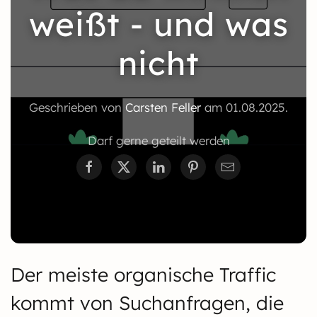
weißt - und was
nicht
Geschrieben von
Carsten Feller
am
01.08.2025
.
Darf gerne geteilt werden
Der meiste organische Traffic
kommt von Suchanfragen, die