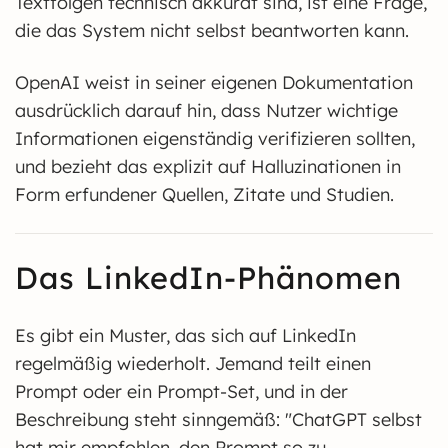
Textfolgen technisch akkurat sind, ist eine Frage,
die das System nicht selbst beantworten kann.
OpenAI weist in seiner eigenen Dokumentation
ausdrücklich darauf hin, dass Nutzer wichtige
Informationen eigenständig verifizieren sollten,
und bezieht das explizit auf Halluzinationen in
Form erfundener Quellen, Zitate und Studien.
Das LinkedIn-Phänomen
Es gibt ein Muster, das sich auf LinkedIn
regelmäßig wiederholt. Jemand teilt einen
Prompt oder ein Prompt-Set, und in der
Beschreibung steht sinngemäß: "ChatGPT selbst
hat mir empfohlen, den Prompt so zu