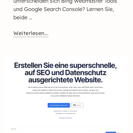
unterscheiden sich Bing Webmaster Tools
und Google Search Console? Lernen Sie,
beide …
Weiterlesen...