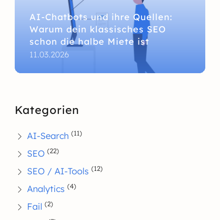
AI-Chatbots und ihre Quellen:
Warum dein klassisches SEO
schon die halbe Miete ist
11.03.2026
Kategorien
(11)
AI-Search
(22)
SEO
(12)
SEO / AI-Tools
(4)
Analytics
(2)
Fail