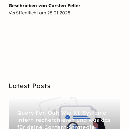
Geschrieben von
Carsten Feller
Veröffentlicht am
28.01.2025
Latest Posts
Query Fan Out: Wie KI-Systeme
intern recherchieren und was das
für deine Content-Strategie