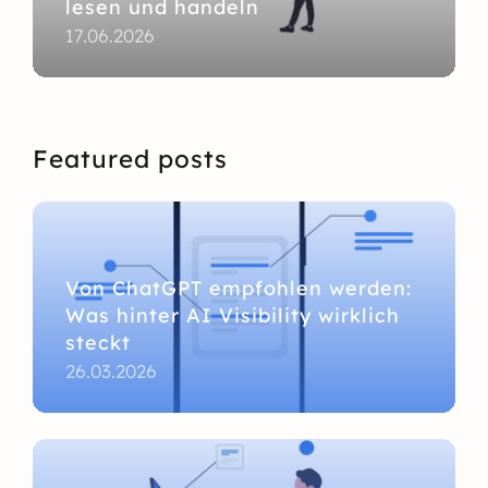
lesen und handeln
17.06.2026
Featured posts
Von ChatGPT empfohlen werden:
Was hinter AI Visibility wirklich
steckt
26.03.2026