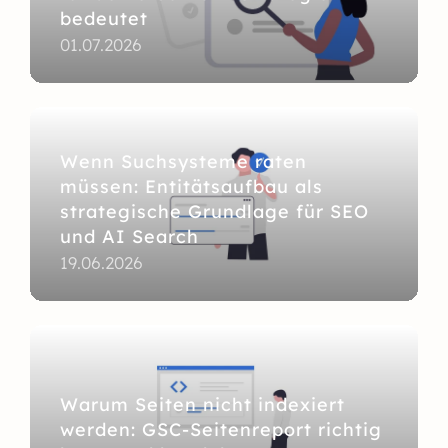
bedeutet
01.07.2026
Wenn Suchsysteme raten
müssen: Entitätsaufbau als
strategische Grundlage für SEO
und AI Search
19.06.2026
Warum Seiten nicht indexiert
werden: GSC-Seitenreport richtig