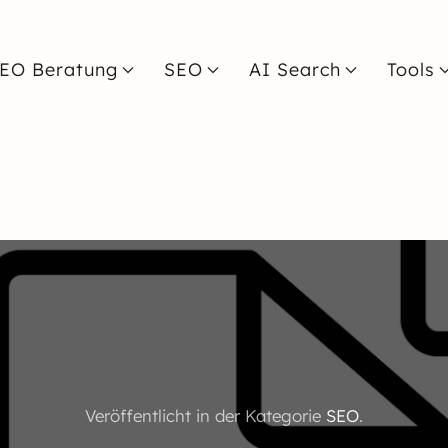
EO Beratung
SEO
AI Search
Tools
Veröffentlicht in der Kategorie
SEO
.