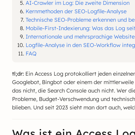
AI-Crawler im Log: Die zweite Dimension
Kernmethoden der SEO-Logfile-Analyse
Technische SEO-Probleme erkennen und b
Mobile-First-Indexierung: Was das Log seit
Internationale und mehrsprachige Website
Logfile-Analyse in den SEO-Workflow integ
FAQ
tl;dr:
Ein Access Log protokolliert jeden einzeln
Googlebot, Bingbot oder einem der mittlerweile z
das nicht, die Search Console auch nicht. Wer d
Probleme, Budget-Verschwendung und technische 
blieben. Und seit 2023 sieht man dort auch, wel
Was ist ein Access Lo