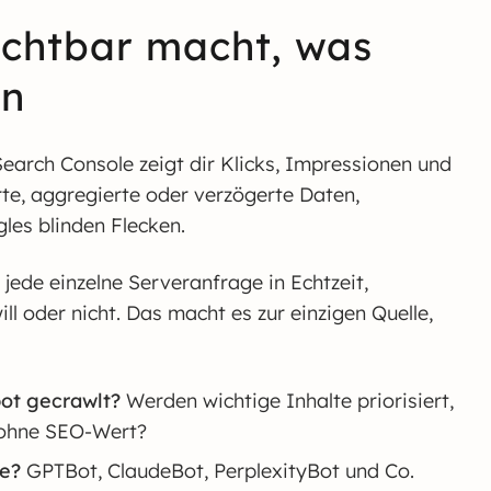
ichtbar macht, was
en
Search Console zeigt dir Klicks, Impressionen und
rte, aggregierte oder verzögerte Daten,
les blinden Flecken.
 jede einzelne Serveranfrage in Echtzeit,
l oder nicht. Das macht es zur einzigen Quelle,
ot gecrawlt?
Werden wichtige Inhalte priorisiert,
 ohne SEO-Wert?
e?
GPTBot, ClaudeBot, PerplexityBot und Co.