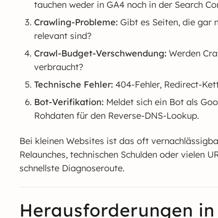
tauchen weder in GA4 noch in der Search Con
Crawling-Probleme:
Gibt es Seiten, die gar 
relevant sind?
Crawl-Budget-Verschwendung:
Werden Craw
verbraucht?
Technische Fehler:
404-Fehler, Redirect-Kett
Bot-Verifikation:
Meldet sich ein Bot als Goog
Rohdaten für den Reverse-DNS-Lookup.
Bei kleinen Websites ist das oft vernachlässigb
Relaunches, technischen Schulden oder vielen UR
schnellste Diagnoseroute.
Herausforderungen in 