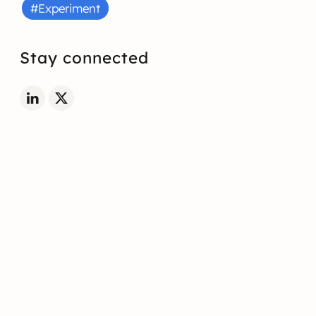
#Experiment
Stay connected