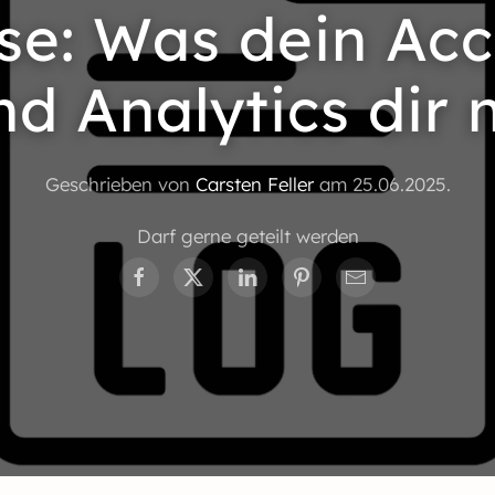
se: Was dein Acc
d Analytics dir n
Geschrieben von
Carsten Feller
am
25.06.2025
.
Darf gerne geteilt werden