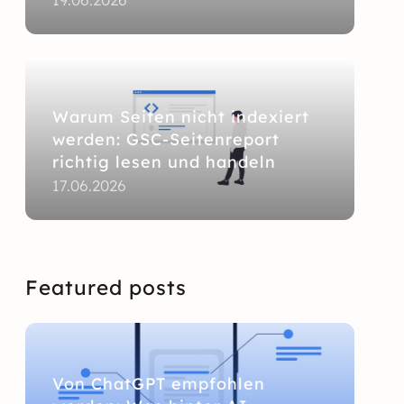
Warum Seiten nicht indexiert
werden: GSC-Seitenreport
richtig lesen und handeln
17.06.2026
Featured posts
Von ChatGPT empfohlen