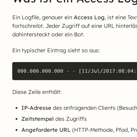
Ein Logfile, genauer ein
Access Log
, ist eine T
fortschreibt. Jeder Zugriff auf eine URL hinterlä
dahintersteckt oder ein Bot.
Ein typischer Eintrag sieht so aus:
000.000.000.000 - - [11/Jul/2017:08:04:
Diese Zeile enthält:
IP-Adresse
des anfragenden Clients (Besuch
Zeitstempel
des Zugriffs
Angeforderte URL
(HTTP-Methode, Pfad, Pro