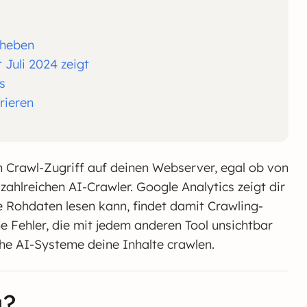
eheben
 Juli 2024 zeigt
s
rieren
en Crawl-Zugriff auf deinen Webserver, egal ob von
ahlreichen AI-Crawler. Google Analytics zeigt dir
ie Rohdaten lesen kann, findet damit Crawling-
Fehler, die mit jedem anderen Tool unsichtbar
che AI-Systeme deine Inhalte crawlen.
g?