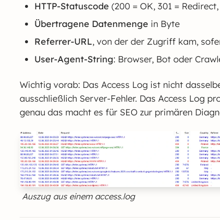
HTTP-Statuscode
(200 = OK, 301 = Redirect,
Übertragene Datenmenge
in Byte
Referrer-URL
, von der der Zugriff kam, sof
User-Agent-String
: Browser, Bot oder Craw
Wichtig vorab: Das Access Log ist nicht dasselbe
ausschließlich Server-Fehler. Das Access Log pro
genau das macht es für SEO zur primären Diagn
Auszug aus einem access.log