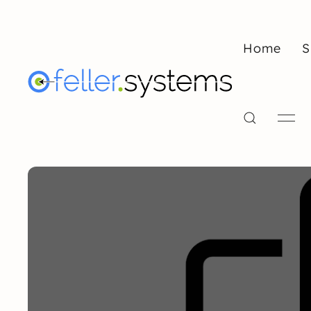
Home
S