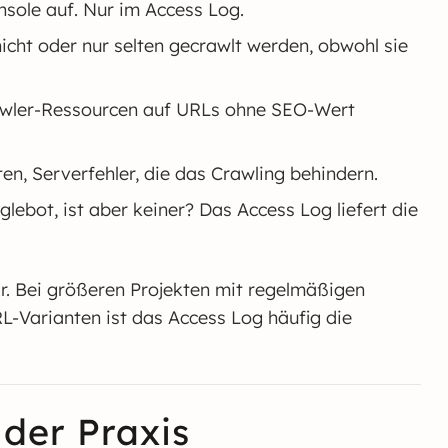
sole auf. Nur im Access Log.
nicht oder nur selten gecrawlt werden, obwohl sie
ler-Ressourcen auf URLs ohne SEO-Wert
en, Serverfehler, die das Crawling behindern.
lebot, ist aber keiner? Das Access Log liefert die
ar. Bei größeren Projekten mit regelmäßigen
L-Varianten ist das Access Log häufig die
der Praxis