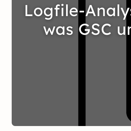
Logfile-Analy
was GSC un