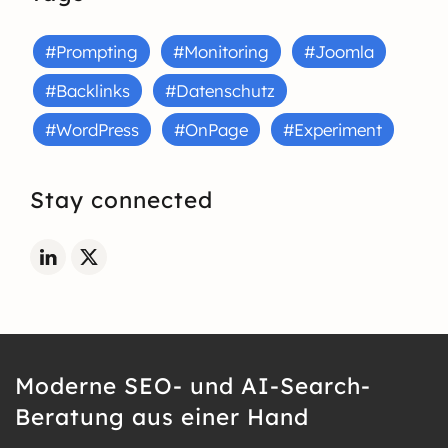
#Prompting
#Monitoring
#Joomla
#Backlinks
#Datenschutz
#WordPress
#OnPage
#Experiment
Stay connected
Moderne SEO- und AI-Search-
Beratung aus einer Hand