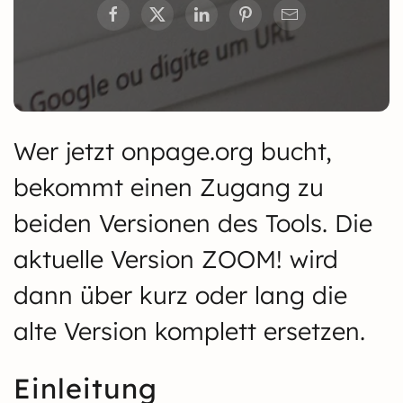
Wer jetzt onpage.org bucht,
bekommt einen Zugang zu
beiden Versionen des Tools. Die
aktuelle Version ZOOM! wird
dann über kurz oder lang die
alte Version komplett ersetzen.
Einleitung