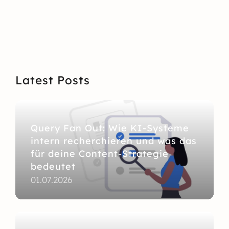
Latest Posts
Query Fan Out: Wie KI-Systeme
intern recherchieren und was das
für deine Content-Strategie
bedeutet
01.07.2026