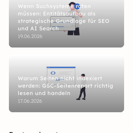
Wenn Suchsysteme raten
müssen: Entitätsaufbau als
strategische Grundlage für SEO
und AI Search
19.06.2026
Warum Seiten nicht indexiert
werden: GSC-Seitenreport richtig
lesen und handeln
17.06.2026