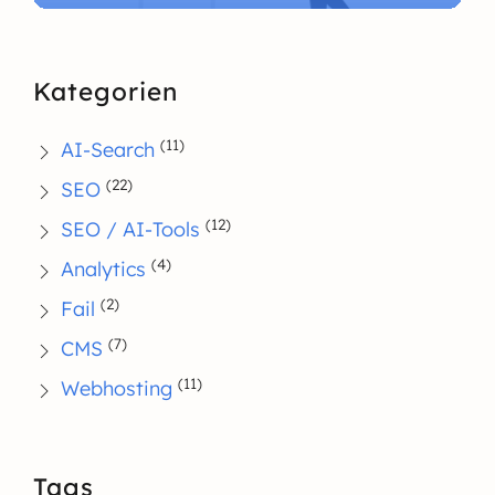
Kategorien
(11)
AI-Search
(22)
SEO
(12)
SEO / AI-Tools
(4)
Analytics
(2)
Fail
(7)
CMS
(11)
Webhosting
Tags